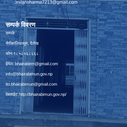
:
milansharma7213@gmail.com
सम्पर्क विवरण
सम्पर्क
भैरीकालिकाथुम, दैलेख
फोन:९८५८०६८६६८
ईमेल:
bhairabirm@gmail.com
info@bhairabimun.gov.np
ito.bhairabimun@gmail.com
वेबसाईट:
http://bhairabimun.gov.np/