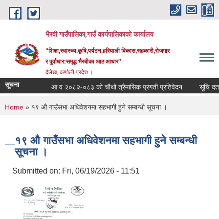
Skip to main content
भैरवी गाउँपालिका,गाउँ कार्यपालिकाको कार्यालय
"शिक्षा,स्वास्थ्य,कृषि,पर्यटन,हरियाली विकास,सहकारी,रोजगार
र पुर्वाधार:समृद्ध भैरबीका आठ आधार"
दैलेख, कर्णाली प्रदेश ।
सूचना
आ व २०८२-०८३ को चौथो त्रैमासिक प्रगती प्रतिवेदन
सूचि दर्ता ग
You are here
Home
» १९ औ गाउँसभा अधिवेशनमा सहभागी हुने सम्बन्धी सूचना ।
१९ औ गाउँसभा अधिवेशनमा सहभागी हुने सम्बन्धी
सूचना ।
Submitted on:
Fri, 06/19/2026 - 11:51