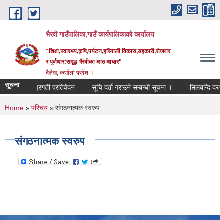
Skip to main content
भैरवी गाउँपालिका,गाउँ कार्यपालिकाको कार्यालय
"शिक्षा,स्वास्थ्य,कृषि,पर्यटन,हरियाली विकास,सहकारी,रोजगार
र पुर्वाधार:समृद्ध भैरबीका आठ आधार"
दैलेख, कर्णाली प्रदेश ।
सूचना
रैमासिक प्रगती प्रतिवेदन
सूचि दर्ता गराउने सम्बन्धी सूचना ।
सिलबन्दि दरभाउ
You are here
Home
»
परिचय
» संगठनात्मक स्वरुप
संगठनात्मक स्वरुप