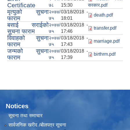
Certificate
७८
15:30
सरकार.pdf
मृत्युको सुचना
२०७४/
03/18/2018 -
death.pdf
फाराम
७५
18:01
बसाई सराईको
२०७४/
03/18/2018 -
transfer.pdf
सुचना फाराम
७५
17:46
विवाहको सुचना
२०७४/
03/18/2018 -
marriage.pdf
फाराम
७५
17:43
जन्मको सुचना
२०७४/
03/18/2018 -
birthrm.pdf
फाराम
७५
17:39
Notices
सूचना तथा समाचार
सार्वजनिक खरीद /बोलपत्र सूचना