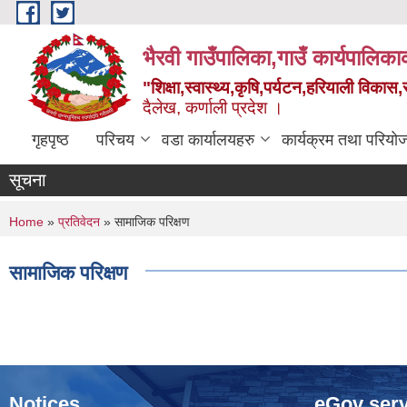
Skip to main content
भैरवी गाउँपालिका,गाउँ कार्यपालिका
"शिक्षा,स्वास्थ्य,कृषि,पर्यटन,हरियाली विका
दैलेख, कर्णाली प्रदेश ।
गृहपृष्ठ
परिचय
वडा कार्यालयहरु
कार्यक्रम तथा परियो
सूचना
You are here
Home
»
प्रतिवेदन
» सामाजिक परिक्षण
सामाजिक परिक्षण
Notices
eGov serv