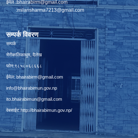
ईमेल :
bhairabirm@gmail.com
:
milansharma7213@gmail.com
सम्पर्क विवरण
सम्पर्क
भैरीकालिकाथुम, दैलेख
फोन:९८५८०६८६६८
ईमेल:
bhairabirm@gmail.com
info@bhairabimun.gov.np
ito.bhairabimun@gmail.com
वेबसाईट:
http://bhairabimun.gov.np/