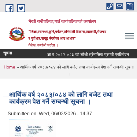
Skip to main content
भैरवी गाउँपालिका,गाउँ कार्यपालिकाको कार्यालय
"शिक्षा,स्वास्थ्य,कृषि,पर्यटन,हरियाली विकास,सहकारी,रोजगार
र पुर्वाधार:समृद्ध भैरबीका आठ आधार"
दैलेख, कर्णाली प्रदेश ।
सूचना
आ व २०८२-०८३ को चौथो त्रैमासिक प्रगती प्रतिवेदन
सू
You are here
Home
» आर्थिक वर्ष २०८३/०८४ को लागि बजेट तथा कार्यक्रम पेश गर्ने सम्बन्धी सूचना
।
आर्थिक वर्ष २०८३/०८४ को लागि बजेट तथा
कार्यक्रम पेश गर्ने सम्बन्धी सूचना ।
Submitted on:
Wed, 06/03/2026 - 14:37