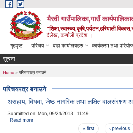
Skip to main content
भैरवी गाउँपालिका,गाउँ कार्यपालिका
"शिक्षा,स्वास्थ्य,कृषि,पर्यटन,हरियाली विका
दैलेख, कर्णाली प्रदेश ।
गृहपृष्ठ
परिचय
वडा कार्यालयहरु
कार्यक्रम तथा परियो
सूचना
You are here
Home
» परिचयपत्र बनाउने
परिचयपत्र बनाउने
असहाय, विधवा, जेष्ठ नागरिक तथा लक्षित वालसंरक्षण अ
Submitted on:
Mon, 09/24/2018 - 11:49
Read more
about असहाय, विधवा, जेष्ठ नागरिक तथा लक्षित वालसंरक्षण
Pages
« first
‹ previous