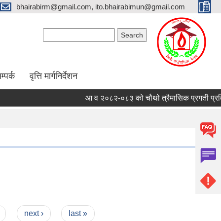
bhairabirm@gmail.com, ito.bhairabimun@gmail.com
Search form
Search
म्पर्क
वृत्ति मार्गनिर्देशन
आ व २०८२-०८३ को चौथो त्रैमासिक प्रगती प्रतिवेद
next ›
last »