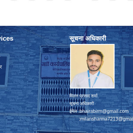
ices
सूचना अधिकारी
ा
र
मिलन प्रसाद शर्मा
सूचना अधिकारी
ईमेल :
bhairabirm@gmail.com
:
milansharma7213@gmai