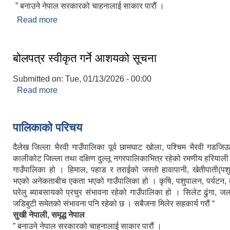
” बनाउने नेपाल सरकारको चाहनालाई साकार पारौं ।
Read more
about गाउँपालिकाको संक्षिप्त तथ्यांकीय विवरण
बोलपत्र स्वीकृत गर्ने आशयको सूचना
Submitted on:
Tue, 01/13/2026 - 00:00
Read more
about बोलपत्र स्वीकृत गर्ने आशयको सूचना
पालिकाको परिचय
दैलेख जिल्ला भैरवी गाउँपालिका पूर्व छामघाट खोला, पश्चिम भैरवी गडजिउ
कालीकोट जिल्ला तथा दक्षिण दुल्लू नगरपालिकाभित्र रहेको रमणीय हरियाल
गाउँपालिका हो । हिमाल, पहाड र तराईको जस्तो हावापानी, खेतीपाती(पश
भएको अनेकताबीच एकता भएको गाउँपालिका हो । कृषि, पशुपालन, पर्यटन, ब्
घरेलु ब्याबसायको प्रचुर संभावना रहेको गाउँपालिका हो । सिलेट ढुंगा, ज
जडिबुटी समेतको संभावना पनि रहेको छ । सबैजना मिलेर सहकार्य गरौं “
सुखी नेपाली, समृद्ध नेपाल
” बनाउने नेपाल सरकारको चाहनालाई साकार पारौं ।