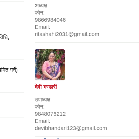
अध्यक्ष
फोन:
9866984046
Email:
ritashahi2031@gmail.com
विधि,
ित गर्ने)
देवी भण्डारी
उपाध्यक्ष
फोन:
9848076212
Email:
devibhandari123@gmail.com