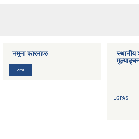
नमुना फारमहरु
स्थानीय 
मूल्याङ
अन्य
LGPAS