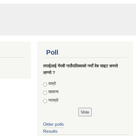
Poll
तपाईलाई भैरबी गाउँपालिकाको नयाँ वेब साइट कस्ताे
लाग्याे ?
Choices
राम्रो
सामान्य
नराम्रो
Older polls
Results