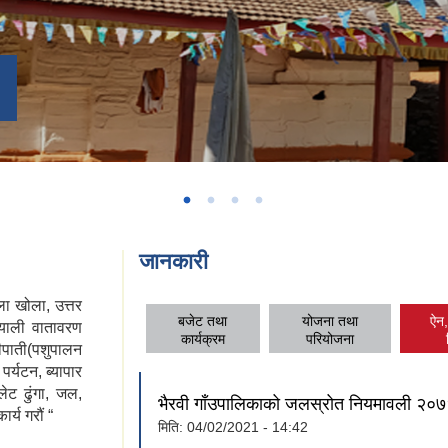
जानकारी
ला खोला, उत्तर
बजेट तथा
योजना तथा
ऐन,
ियाली वातावरण
(a
कार्यक्रम
परियोजना
ीपाती(पशुपालन
र्यटन, ब्यापार
ेट ढुंगा, जल,
भैरवी गाँउपालिकाको जलस्रोत नियमावली २०
्य गरौं “
मिति:
04/02/2021 - 14:42