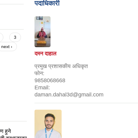
पदाधिकारी
3
next ›
दमन दाहाल
प्रमुख प्रशासकीय अधिकृत
फोन:
9858068668
Email:
daman.dahal3d@gmail.com
ण हुने