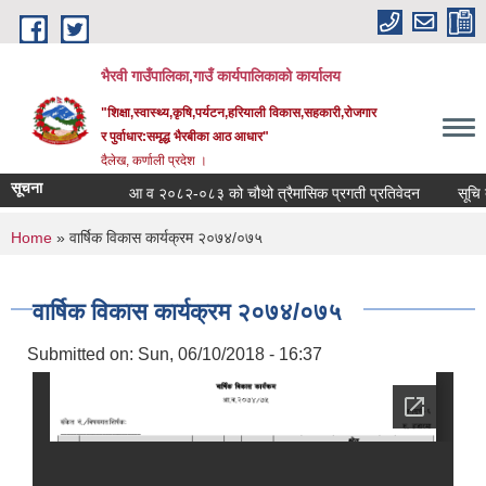
Skip to main content
भैरवी गाउँपालिका,गाउँ कार्यपालिकाको कार्यालय
"शिक्षा,स्वास्थ्य,कृषि,पर्यटन,हरियाली विकास,सहकारी,रोजगार
र पुर्वाधार:समृद्ध भैरबीका आठ आधार"
दैलेख, कर्णाली प्रदेश ।
सूचना
आ व २०८२-०८३ को चौथो त्रैमासिक प्रगती प्रतिवेदन
सूचि दर्त
You are here
Home
» वार्षिक विकास कार्यक्रम २०७४/०७५
वार्षिक विकास कार्यक्रम २०७४/०७५
Submitted on:
Sun, 06/10/2018 - 16:37