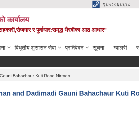
९८५८०६८६६८
को कार्यालय
स,सहकारी,रोजगार र पुर्वाधार:समृद्ध भैरबीका आठ आधार"
जना
विधुतीय शुसासन सेवा
प्रतिवेदन
सूचना
ग्यालरी
स
i Gauni Bahachaur Kuti Road Nirman
irman and Dadimadi Gauni Bahachaur Kuti R