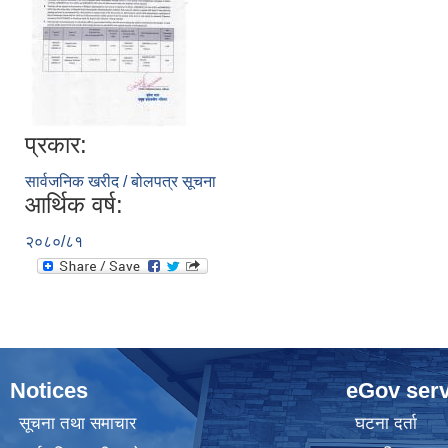
प्रकार:
सार्वजनिक खरीद / बोलपत्र सूचना
आर्थिक वर्ष:
२०८०/८१
Notices
eGov serv
सूचना तथा समाचार
घटना दर्ता