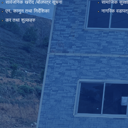
सार्वजनिक खरीद /बोलपत्र सूचना
सामाजिक सुरक्ष
एन, कानुन तथा निर्देशिका
नागरिक वडापत्
कर तथा शुल्कहरु