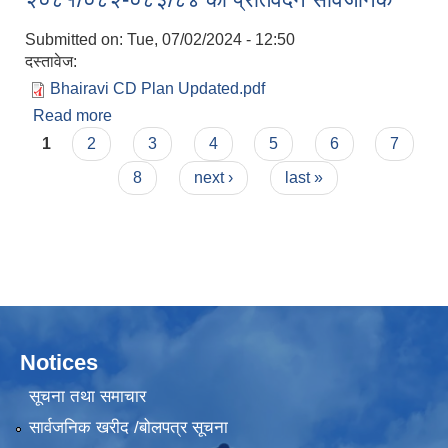
Submitted on:
Tue, 07/02/2024 - 12:50
दस्तावेज:
Bhairavi CD Plan Updated.pdf
Read more
about भैरबी गाउँपालिकाको क्षमता विकास योजना
Pages
२०८१/०८२-०८३/८४ को प्रतिवेदन सार्वजनिक
1
2
3
4
5
6
7
8
next ›
last »
Notices
सूचना तथा समाचार
सार्वजनिक खरीद /बोलपत्र सूचना