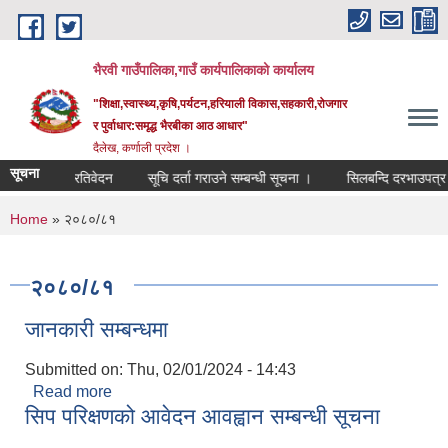
Skip to main content
भैरवी गाउँपालिका,गाउँ कार्यपालिकाको कार्यालय
"शिक्षा,स्वास्थ्य,कृषि,पर्यटन,हरियाली विकास,सहकारी,रोजगार
र पुर्वाधार:समृद्ध भैरबीका आठ आधार"
दैलेख, कर्णाली प्रदेश ।
सूचना
 प्रगती प्रतिवेदन
सूचि दर्ता गराउने सम्बन्धी सूचना ।
सिलबन्दि दरभाउपत्र आह्
You are here
Home
» २०८०/८१
२०८०/८१
जानकारी सम्बन्धमा
Submitted on:
Thu, 02/01/2024 - 14:43
Read more
about जानकारी सम्बन्धमा
सिप परिक्षणको आवेदन आवह्वान सम्बन्धी सूचना