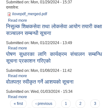
Submitted on:
Mon, 01/29/2024 - 15:37
दस्तावेज:
ilovepdf_merged.pdf
Read more
about सिप परिक्षणको आवेदन आवह्वान सम्बन्धी सूचना
निसुल्क शिक्षकसेवा तथा लोकसेवा आयोग तयारी कक्षा
सञ्चालन सम्बन्धी सूचना
Submitted on:
Mon, 01/22/2024 - 13:49
Read more
about निसुल्क शिक्षकसेवा तथा लोकसेवा आयोग तयारी
पोषण सुधारका लागि कार्यक्रम संचालन सम्बन्धि
कक्षा सञ्चालन सम्बन्धी सूचना
सूचना प्रकाशन गरिएको
Submitted on:
Mon, 01/08/2024 - 11:42
Read more
about पोषण सुधारका लागि कार्यक्रम संचालन सम्बन्धि
वोलपत्र स्वीकृत गर्ने आशयको सूचना
सूचना प्रकाशन गरिएको
Submitted on:
Wed, 01/03/2024 - 15:34
Read more
about वोलपत्र स्वीकृत गर्ने आशयको सूचना
Pages
« first
‹ previous
1
2
3