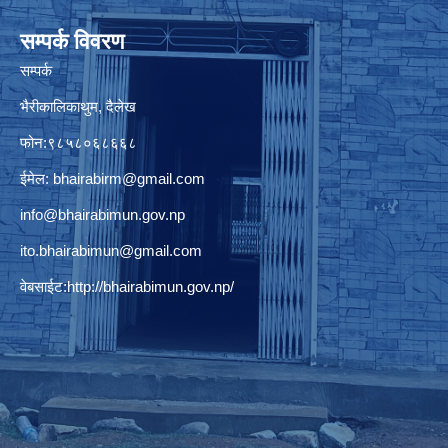
सम्पर्क विवरण
सम्पर्क
भैरीकालिकाथुम, दैलेख
फोन:९८५८०६८६६८
ईमेल:
bhairabirm@gmail.com
info@bhairabimun.gov.np
ito.bhairabimun@gmail.com
वेबसाईट:
http://bhairabimun.gov.np/