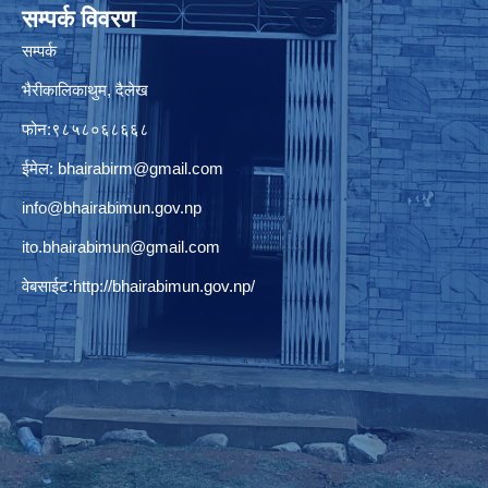
सम्पर्क विवरण
सम्पर्क
भैरीकालिकाथुम, दैलेख
फोन:९८५८०६८६६८
ईमेल:
bhairabirm@gmail.com
info@bhairabimun.gov.np
ito.bhairabimun@gmail.com
वेबसाईट:
http://bhairabimun.gov.np/