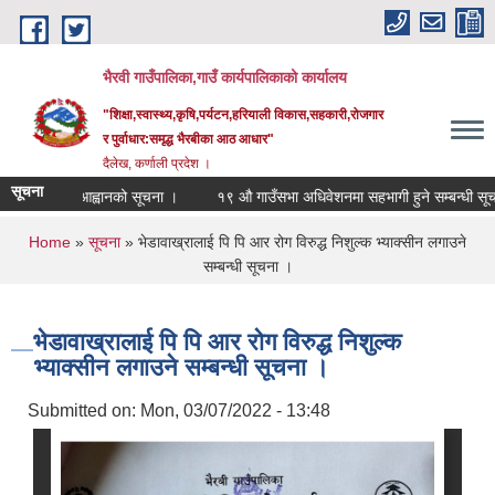
Skip to main content
भैरवी गाउँपालिका,गाउँ कार्यपालिकाको कार्यालय
"शिक्षा,स्वास्थ्य,कृषि,पर्यटन,हरियाली विकास,सहकारी,रोजगार
र पुर्वाधार:समृद्ध भैरबीका आठ आधार"
दैलेख, कर्णाली प्रदेश ।
सूचना
दरभाउपत्र आह्वानको सूचना ।
१९ औ गाउँसभा अधिवेशनमा सहभागी हुने सम्बन्धी सूचना 
You are here
Home
»
सूचना
» भेडावाख्रालाई पि पि आर रोग विरुद्ध निशुल्क भ्याक्सीन लगाउने
सम्बन्धी सूचना ।
भेडावाख्रालाई पि पि आर रोग विरुद्ध निशुल्क
भ्याक्सीन लगाउने सम्बन्धी सूचना ।
Submitted on:
Mon, 03/07/2022 - 13:48