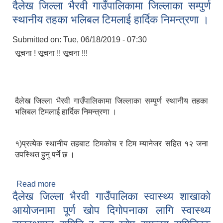
दैलेख जिल्ला भैरवी गाउँपालिकामा जिल्लाका सम्पुर्ण
द्वारा गाउँपालिकाका अध्यक्ष प्रेम बहादुर बुढा र रोजगार
संयोजक मधुसूदन शर्माकाे उपस्थितीमा यही मिति
स्थानीय तहका भलिबल टिमलाई हार्दिक निमन्त्रणा ।
२०७६/०३/०३ गते प्रधानमन्त्री राेजगार कार्यक्रम सुभारम्भ
भएकाेछ ।
Submitted on:
Tue, 06/18/2019 - 07:30
सूचना ! सूचना !! सूचना !!!
दैलेख जिल्ला भैरवी गाउँपालिकामा जिल्लाका सम्पुर्ण स्थानीय तहका
भलिबल टिमलाई हार्दिक निमन्त्रणा ।
१)प्रत्येक स्थानीय तहबाट टिमकोच र टिम म्यानेजर सहित १२ जना
उपस्थित हुनु पर्ने छ ।
Read more
about दैलेख जिल्ला भैरवी गाउँपालिकामा जिल्लाका सम्पुर्ण
दैलेख जिल्ला भैरवी गाउँपालिका स्वास्थ्य शाखाकाे
स्थानीय तहका भलिबल टिमलाई हार्दिक निमन्त्रणा ।
आयाेजनामा पूर्ण खाेप दिगाेपनाका लागि स्वास्थ्य