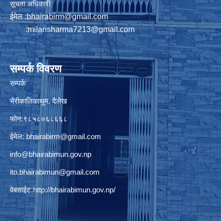
सूचना अधिकारी
ईमेल :
bhairabirm@gmail.com
:
milansharma7213@gmail.com
सम्पर्क विवरण
सम्पर्क
भैरीकालिकाथुम, दैलेख
फोन:९८५८०६८६६८
ईमेल:
bhairabirm@gmail.com
info@bhairabimun.gov.np
ito.bhairabimun@gmail.com
वेबसाईट:
http://bhairabimun.gov.np/