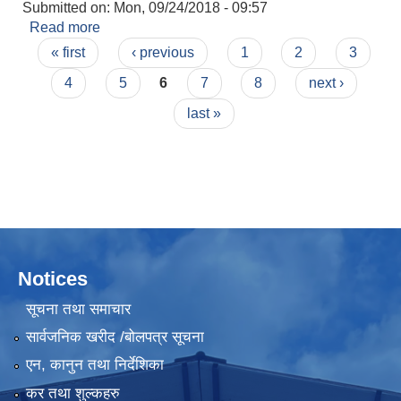
Submitted on:
Mon, 09/24/2018 - 09:57
Read more
about जग्गा नामसारी शिफारिस
Pages
« first
‹ previous
1
2
3
4
5
6
7
8
next ›
last »
Notices
सूचना तथा समाचार
सार्वजनिक खरीद /बोलपत्र सूचना
एन, कानुन तथा निर्देशिका
कर तथा शुल्कहरु