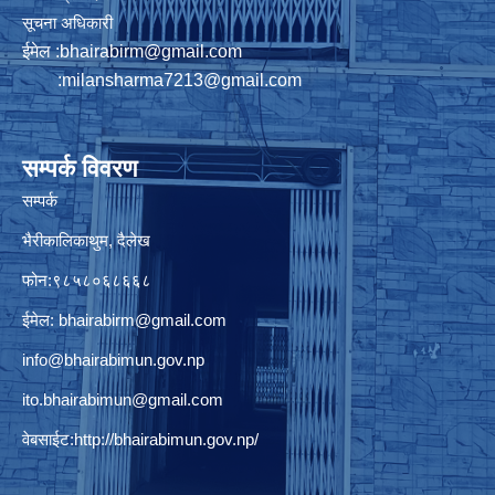
सूचना अधिकारी
ईमेल :
bhairabirm@gmail.com
:
milansharma7213@gmail.com
सम्पर्क विवरण
सम्पर्क
भैरीकालिकाथुम, दैलेख
फोन:९८५८०६८६६८
ईमेल:
bhairabirm@gmail.com
info@bhairabimun.gov.np
ito.bhairabimun@gmail.com
वेबसाईट:
http://bhairabimun.gov.np/