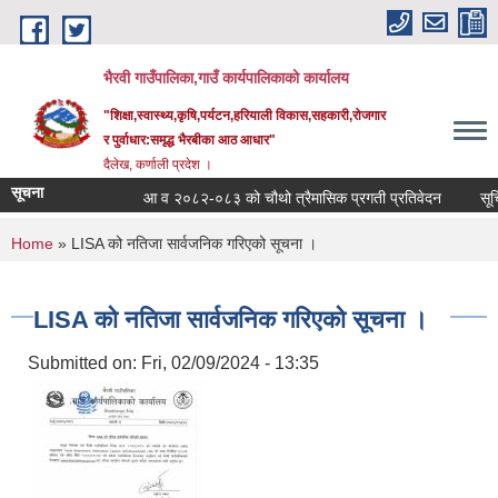
Skip to main content
भैरवी गाउँपालिका,गाउँ कार्यपालिकाको कार्यालय
"शिक्षा,स्वास्थ्य,कृषि,पर्यटन,हरियाली विकास,सहकारी,रोजगार
र पुर्वाधार:समृद्ध भैरबीका आठ आधार"
दैलेख, कर्णाली प्रदेश ।
सूचना
आ व २०८२-०८३ को चौथो त्रैमासिक प्रगती प्रतिवेदन
सूचि दर
You are here
Home
» LISA को नतिजा सार्वजनिक गरिएको सूचना ।
LISA को नतिजा सार्वजनिक गरिएको सूचना ।
Submitted on:
Fri, 02/09/2024 - 13:35