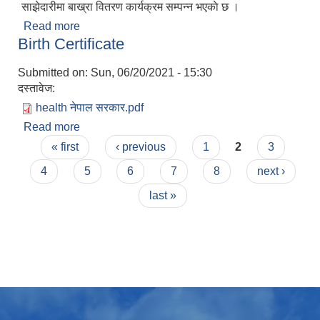
साझेदारीमा बाख्रा वितरण कार्यक्रम सम्पन्न भएकाे छ ।
Read more
about भैरवी गाउँपालिका पशुपन्छी विकास शाखाकाे
Birth Certificate
आ.व.२०७७/०७८ मा शसर्त अनुदान तर्फकाे लागत साझेदारीमा
बाख्रा प्रवर्द्धन कार्यक्रममा बाख्रा वितरण कार्यक्रम सम्पन्न
Submitted on:
Sun, 06/20/2021 - 15:30
भएकाे छ ।
दस्तावेज:
health नेपाल सरकार.pdf
Read more
about Birth Certificate
Pages
« first
‹ previous
1
2
3
4
5
6
7
8
next ›
last »