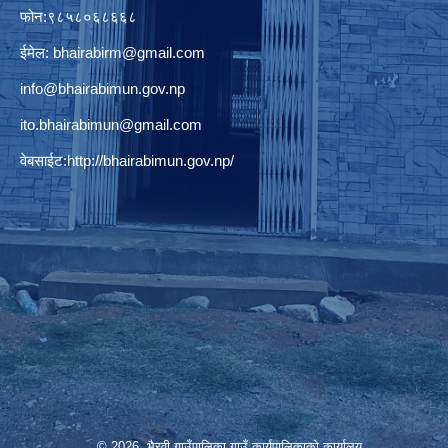
फोन:९८५८०६८६६८
ईमेल:
bhairabirm@gmail.com
info@bhairabimun.gov.np
ito.bhairabimun@gmail.com
वेबसाईट:
http://bhairabimun.gov.np/
© 2026 भैरवी गाउँपालिका,गाउँ कार्यपालिकाको कार्यालय