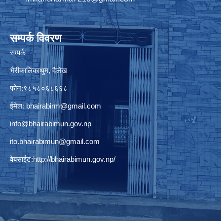
सम्पर्क विवरण
सम्पर्क
भैरीकालिकाथुम, दैलेख
फोन:९८५८०६८६६८
ईमेल:
bhairabirm@gmail.com
info@bhairabimun.gov.np
ito.bhairabimun@gmail.com
वेबसाईट:
http://bhairabimun.gov.np/