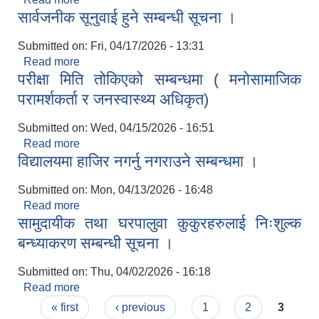
सार्वजनीक सूनुवाई हुने सम्बन्धी सूचना ।
कार्यक्रममा सहभागि हुन प्रस्ताव आह्वानको सूचना ।
Submitted on:
Fri, 04/17/2026 - 13:31
Read more
about सार्वजनीक सूनुवाई हुने सम्बन्धी सूचना ।
परीक्षा मिति तोकिएको सम्बन्धमा ( मनोसामाजिक
परामर्शकर्ता र जनस्वास्थ्य अधिकृत)
Submitted on:
Wed, 04/15/2026 - 16:51
Read more
about परीक्षा मिति तोकिएको सम्बन्धमा ( मनोसामाजिक
विद्यालयमा हाजिर नगर्नु नगराउने सम्बन्धमा ।
परामर्शकर्ता र जनस्वास्थ्य अधिकृत)
Submitted on:
Mon, 04/13/2026 - 16:48
Read more
about विद्यालयमा हाजिर नगर्नु नगराउने सम्बन्धमा ।
सामुदायीक तथा घरपालुवा कुकुरहरुलाई निःशुल्क
बन्ध्याकरण सम्बन्धी सूचना ।
Submitted on:
Thu, 04/02/2026 - 16:18
Read more
about सामुदायीक तथा घरपालुवा कुकुरहरुलाई निःशुल्क
Pages
बन्ध्याकरण सम्बन्धी सूचना ।
« first
‹ previous
1
2
3