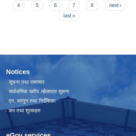
4
5
6
7
8
next ›
last »
Notices
सूचना तथा समाचार
सार्वजनिक खरीद /बोलपत्र सूचना
एन, कानुन तथा निर्देशिका
कर तथा शुल्कहरु
eGov services