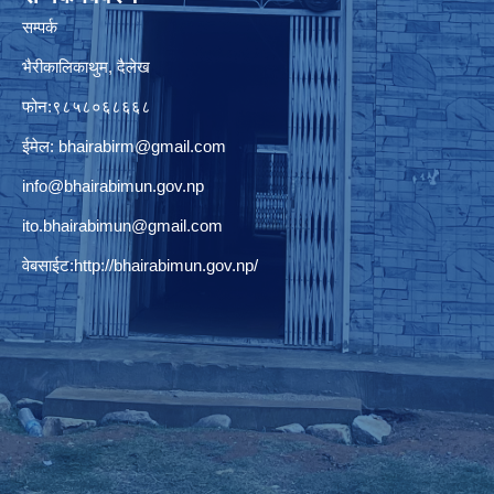
सम्पर्क
भैरीकालिकाथुम, दैलेख
फोन:९८५८०६८६६८
ईमेल:
bhairabirm@gmail.com
info@bhairabimun.gov.np
ito.bhairabimun@gmail.com
वेबसाईट:
http://bhairabimun.gov.np/