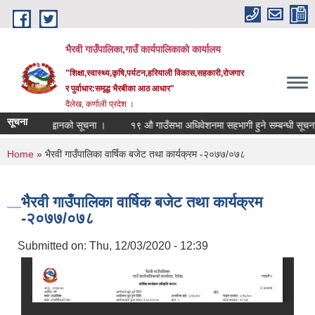
Skip to main content
भैरवी गाउँपालिका,गाउँ कार्यपालिकाको कार्यालय
"शिक्षा,स्वास्थ्य,कृषि,पर्यटन,हरियाली विकास,सहकारी,रोजगार
र पुर्वाधार:समृद्ध भैरबीका आठ आधार"
दैलेख, कर्णाली प्रदेश ।
सूचना
भाउपत्र आह्वानको सूचना ।
१९ औ गाउँसभा अधिवेशनमा सहभागी हुने सम्बन्धी सूचना ।
You are here
Home
» भैरवी गाउँपालिका वार्षिक बजेट तथा कार्यक्रम -२०७७/०७८
भैरवी गाउँपालिका वार्षिक बजेट तथा कार्यक्रम
-२०७७/०७८
Submitted on:
Thu, 12/03/2020 - 12:39