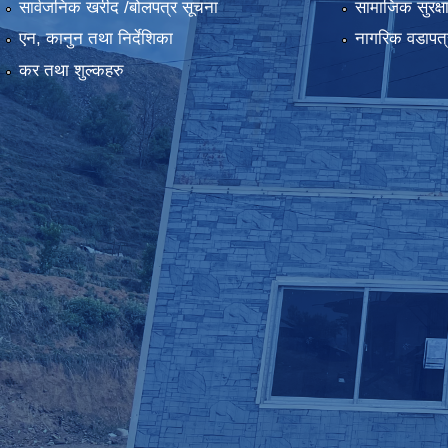
सार्वजनिक खरीद /बोलपत्र सूचना
सामाजिक सुरक्ष
एन, कानुन तथा निर्देशिका
नागरिक वडापत्
कर तथा शुल्कहरु