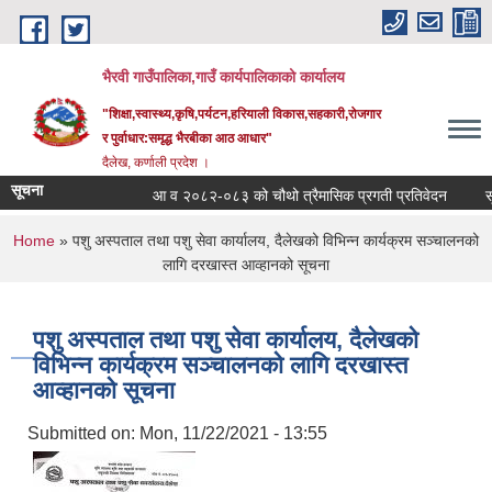
Skip to main content
भैरवी गाउँपालिका,गाउँ कार्यपालिकाको कार्यालय
"शिक्षा,स्वास्थ्य,कृषि,पर्यटन,हरियाली विकास,सहकारी,रोजगार
र पुर्वाधार:समृद्ध भैरबीका आठ आधार"
दैलेख, कर्णाली प्रदेश ।
सूचना
आ व २०८२-०८३ को चौथो त्रैमासिक प्रगती प्रतिवेदन
सूचि 
You are here
Home
» पशु अस्पताल तथा पशु सेवा कार्यालय, दैलेखको विभिन्न कार्यक्रम सञ्चालनको
लागि दरखास्त आव्हानको सूचना
पशु अस्पताल तथा पशु सेवा कार्यालय, दैलेखको
विभिन्न कार्यक्रम सञ्चालनको लागि दरखास्त
आव्हानको सूचना
Submitted on:
Mon, 11/22/2021 - 13:55