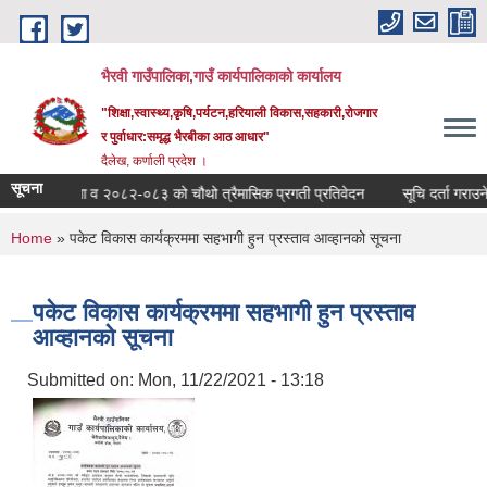
Skip to main content
भैरवी गाउँपालिका,गाउँ कार्यपालिकाको कार्यालय
"शिक्षा,स्वास्थ्य,कृषि,पर्यटन,हरियाली विकास,सहकारी,रोजगार
र पुर्वाधार:समृद्ध भैरबीका आठ आधार"
दैलेख, कर्णाली प्रदेश ।
सूचना
आ व २०८२-०८३ को चौथो त्रैमासिक प्रगती प्रतिवेदन
सूचि दर्ता गराउने सम
You are here
Home
» पकेट विकास कार्यक्रममा सहभागी हुन प्रस्ताव आव्हानको सूचना
पकेट विकास कार्यक्रममा सहभागी हुन प्रस्ताव
आव्हानको सूचना
Submitted on:
Mon, 11/22/2021 - 13:18