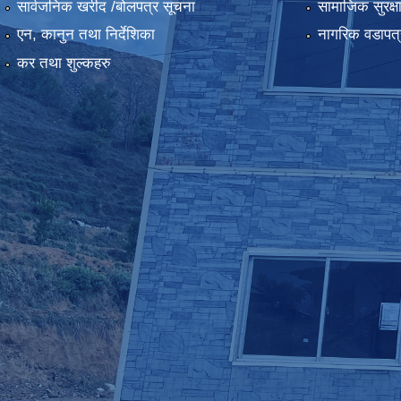
सार्वजनिक खरीद /बोलपत्र सूचना
सामाजिक सुरक्ष
एन, कानुन तथा निर्देशिका
नागरिक वडापत्
कर तथा शुल्कहरु