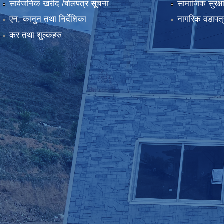
सार्वजनिक खरीद /बोलपत्र सूचना
सामाजिक सुरक्ष
एन, कानुन तथा निर्देशिका
नागरिक वडापत्
कर तथा शुल्कहरु