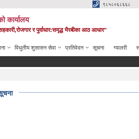
९८५८०६८६६८
को कार्यालय
स,सहकारी,रोजगार र पुर्वाधार:समृद्ध भैरबीका आठ आधार"
जना
विधुतीय शुसासन सेवा
प्रतिवेदन
सूचना
ग्यालरी
स
सूचना