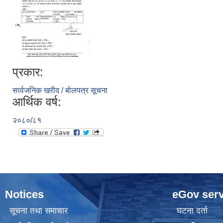
प्रकार:
सार्वजनिक खरीद / बोलपत्र सूचना
आर्थिक वर्ष:
२०८०/८१
Notices
eGov serv
सूचना तथा समाचार
घटना दर्ता