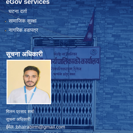
eGov services
घटना दर्ता
सामाजिक सुरक्षा
नागरिक वडापत्र
सूचना अधिकारी
मिलन प्रसाद शर्मा
सूचना अधिकारी
ईमेल :
bhairabirm@gmail.com