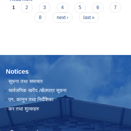
Pages
1
2
3
4
5
6
7
8
next ›
last »
Notices
सूचना तथा समाचार
सार्वजनिक खरीद /बोलपत्र सूचना
एन, कानुन तथा निर्देशिका
कर तथा शुल्कहरु