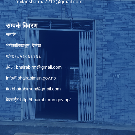
:
milansharma7213@gmail.com
सम्पर्क विवरण
सम्पर्क
भैरीकालिकाथुम, दैलेख
फोन:९८५८०६८६६८
ईमेल:
bhairabirm@gmail.com
info@bhairabimun.gov.np
ito.bhairabimun@gmail.com
वेबसाईट:
http://bhairabimun.gov.np/