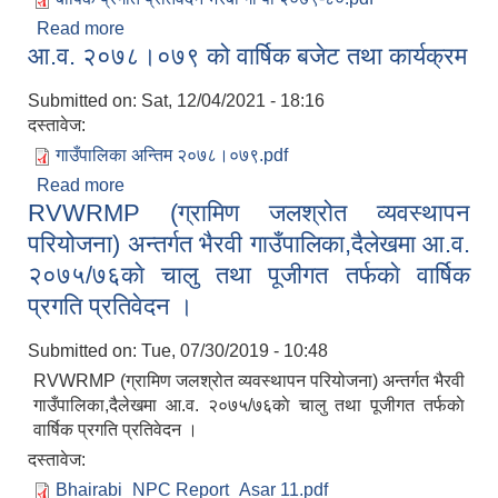
Read more
about बार्षिक प्रगति प्रतिवेदन आ.ब. २०७९-०८० भैरबी गा
आ‌.व. २०७८।०७९ को वार्षिक बजेट तथा कार्यक्रम
पा
Submitted on:
Sat, 12/04/2021 - 18:16
दस्तावेज:
गाउँपालिका अन्तिम २०७८।०७९.pdf
Read more
about आ‌.व. २०७८।०७९ को वार्षिक बजेट तथा कार्यक्रम
RVWRMP (ग्रामिण जलश्रोत व्यवस्थापन
परियोजना) अन्तर्गत भैरवी गाउँपालिका,दैलेखमा आ‍.व.
२०७५/७६काे चालु तथा पूजीगत तर्फकाे वार्षिक
प्रगति प्रतिवेदन ।
Submitted on:
Tue, 07/30/2019 - 10:48
RVWRMP (ग्रामिण जलश्रोत व्यवस्थापन परियोजना) अन्तर्गत भैरवी
गाउँपालिका,दैलेखमा आ‍.व. २०७५/७६काे चालु तथा पूजीगत तर्फकाे
वार्षिक प्रगति प्रतिवेदन ।
दस्तावेज:
Bhairabi_NPC Report_Asar 11.pdf