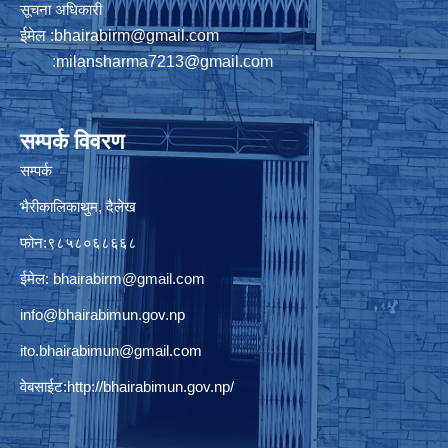
सूचना अधिकारी
ईमेल :
bhairabirm@gmail.com
:
milansharma7213@gmail.com
सम्पर्क विवरण
सम्पर्क
भैरीकालिकाथुम, दैलेख
फोन:९८५८०६८६६८
ईमेल:
bhairabirm@gmail.com
info@bhairabimun.gov.np
ito.bhairabimun@gmail.com
वेबसाईट:
http://bhairabimun.gov.np/