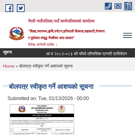
Skip to main content
भैरवी गाउँपालिका,गाउँ कार्यपालिकाको कार्यालय
"शिक्षा,स्वास्थ्य,कृषि,पर्यटन,हरियाली विकास,सहकारी,रोजगार
र पुर्वाधार:समृद्ध भैरबीका आठ आधार"
दैलेख, कर्णाली प्रदेश ।
सूचना
आ व २०८२-०८३ को चौथो त्रैमासिक प्रगती प्रतिवेदन
सू
You are here
Home
» बोलपत्र स्वीकृत गर्ने आशयको सूचना
बोलपत्र स्वीकृत गर्ने आशयको सूचना
Submitted on:
Tue, 01/13/2026 - 00:00