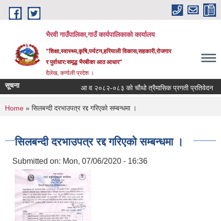
Skip to main content
भैरवी गाउँपालिका,गाउँ कार्यपालिकाको कार्यालय
"शिक्षा,स्वास्थ्य,कृषि,पर्यटन,हरियाली विकास,सहकारी,रोजगार
र पुर्वाधार:समृद्ध भैरबीका आठ आधार"
दैलेख, कर्णाली प्रदेश ।
सूचना
आ व २०८२-०८३ को चौथो त्रैमासिक प्रगती प्रतिवेदन
You are here
Home
» सिलबन्दी दरभाउपत्र रद्द गरिएको सम्बन्धमा ।
सिलबन्दी दरभाउपत्र रद्द गरिएको सम्बन्धमा ।
Submitted on:
Mon, 07/06/2020 - 16:36