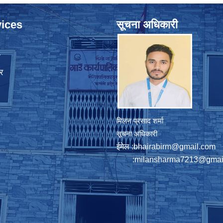
ices
सूचना अधिकारी
ा
र
मिलन प्रसाद शर्मा
सूचना अधिकारी
ईमेल :
bhairabirm@gmail.com
:
milansharma7213@gmai