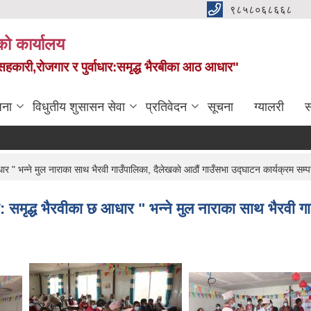
९८५८०६८६६८
को कार्यालय
स,सहकारी,रोजगार र पुर्वाधार:समृद्ध भैरबीका आठ आधार"
जना
विधुतीय शुसासन सेवा
प्रतिवेदन
सूचना
ग्यालरी
स
छ आधार " भन्ने मुल नाराका साथ भैरवी गाउँपालिका, दैलेखकाे आठौं गाउँसभा उद्घाटन कार्यक्रम सम
वाधार: समृद्ध भैरवीका छ आधार " भन्ने मुल नाराका साथ भैरवी