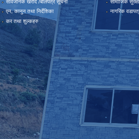
सार्वजनिक खरीद /बोलपत्र सूचना
सामाजिक सुरक्ष
एन, कानुन तथा निर्देशिका
नागरिक वडापत्
कर तथा शुल्कहरु