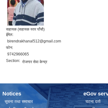
सहायक (सहायक स्तर पाँचौ)
ईमेल:
birendrakhanal512@gmail.com
फोन:
9742966065
Section:
रोजगार सेवा केन्द्र
Notices
eGov serv
सूचना तथा समाचार
घटना दर्ता