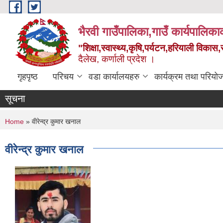
Skip to main content
भैरवी गाउँपालिका,गाउँ कार्यपालिका
"शिक्षा,स्वास्थ्य,कृषि,पर्यटन,हरियाली विका
दैलेख, कर्णाली प्रदेश ।
गृहपृष्ठ
परिचय
वडा कार्यालयहरु
कार्यक्रम तथा परियो
सूचना
You are here
Home
» वीरेन्द्र कुमार खनाल
वीरेन्द्र कुमार खनाल