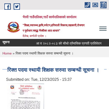
Skip to main content
भैरवी गाउँपालिका,गाउँ कार्यपालिकाको कार्यालय
"शिक्षा,स्वास्थ्य,कृषि,पर्यटन,हरियाली विकास,सहकारी,रोजगार
र पुर्वाधार:समृद्ध भैरबीका आठ आधार"
दैलेख, कर्णाली प्रदेश ।
सूचना
आ व २०८२-०८३ को चौथो त्रैमासिक प्रगती प्रतिवेदन
सूच
You are here
Home
» रिक्त पदमा स्थायी शिक्षक सरुवा सम्बन्धी सूचना ।
रिक्त पदमा स्थायी शिक्षक सरुवा सम्बन्धी सूचना ।
Submitted on:
Tue, 12/23/2025 - 15:37