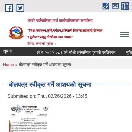
Skip to main content
भैरवी गाउँपालिका,गाउँ कार्यपालिकाको कार्यालय
"शिक्षा,स्वास्थ्य,कृषि,पर्यटन,हरियाली विकास,सहकारी,रोजगार
र पुर्वाधार:समृद्ध भैरबीका आठ आधार"
दैलेख, कर्णाली प्रदेश ।
सूचना
आ व २०८२-०८३ को चौथो त्रैमासिक प्रगती प्रतिवेदन
सूचि दर्
You are here
Home
» बोलपत्र स्वीकृत गर्ने आशयको सूचना
बोलपत्र स्वीकृत गर्ने आशयको सूचना
Submitted on:
Thu, 02/26/2026 - 13:45