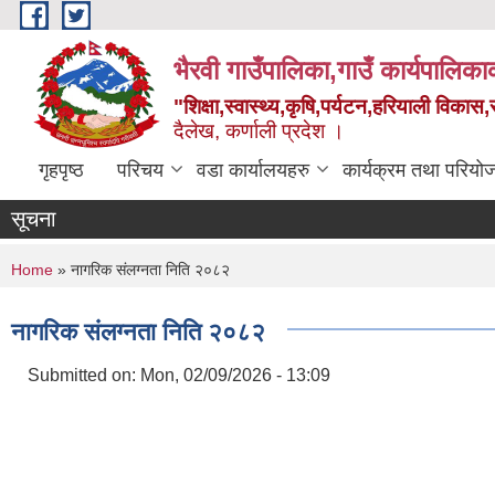
Skip to main content
भैरवी गाउँपालिका,गाउँ कार्यपालिका
"शिक्षा,स्वास्थ्य,कृषि,पर्यटन,हरियाली विका
दैलेख, कर्णाली प्रदेश ।
गृहपृष्ठ
परिचय
वडा कार्यालयहरु
कार्यक्रम तथा परियो
सूचना
You are here
Home
» नागरिक संलग्नता निति २०८२
नागरिक संलग्नता निति २०८२
Submitted on:
Mon, 02/09/2026 - 13:09