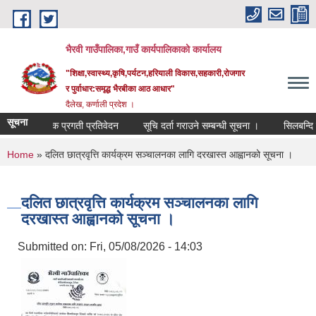
Skip to main content
भैरवी गाउँपालिका,गाउँ कार्यपालिकाको कार्यालय
"शिक्षा,स्वास्थ्य,कृषि,पर्यटन,हरियाली विकास,सहकारी,रोजगार
र पुर्वाधार:समृद्ध भैरबीका आठ आधार"
दैलेख, कर्णाली प्रदेश ।
सूचना
त्रैमासिक प्रगती प्रतिवेदन
सूचि दर्ता गराउने सम्बन्धी सूचना ।
सिलबन्दि दर
You are here
Home
» दलित छात्रवृत्ति कार्यक्रम सञ्चालनका लागि दरखास्त आह्वानको सूचना ।
दलित छात्रवृत्ति कार्यक्रम सञ्चालनका लागि
दरखास्त आह्वानको सूचना ।
Submitted on:
Fri, 05/08/2026 - 14:03