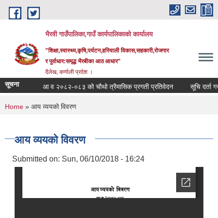
Skip to main content
भैरवी गाउँपालिका,गाउँ कार्यपालिकाको कार्यालय
"शिक्षा,स्वास्थ्य,कृषि,पर्यटन,हरियाली विकास,सहकारी,रोजगार
र पुर्वाधार:समृद्ध भैरबीका आठ आधार"
दैलेख, कर्णाली प्रदेश ।
सूचना
आ व २०८२-०८३ को चौथो त्रैमासिक प्रगती प्रतिवेदन
सूचि दर्ता गराउन
You are here
Home
» आय व्ययको विवरण
आय व्ययको विवरण
Submitted on:
Sun, 06/10/2018 - 16:24