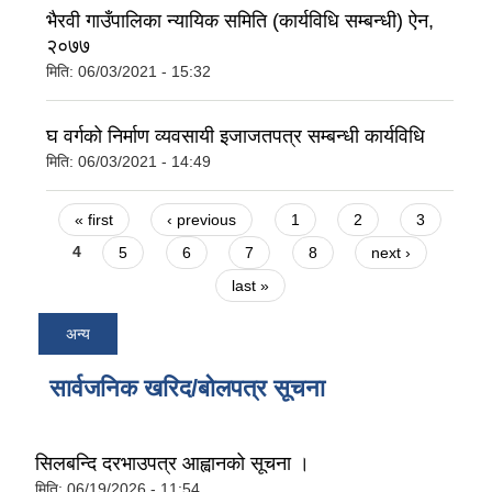
भैरवी गाउँपालिका न्यायिक समिति (कार्यविधि सम्बन्धी) ऐन,
२०७७
मिति:
06/03/2021 - 15:32
घ वर्गको निर्माण व्यवसायी इजाजतपत्र सम्बन्धी कार्यविधि
मिति:
06/03/2021 - 14:49
Pages
« first
‹ previous
1
2
3
4
5
6
7
8
next ›
last »
अन्य
सार्वजनिक खरिद/बोलपत्र सूचना
सिलबन्दि दरभाउपत्र आह्वानको सूचना ।
मिति:
06/19/2026 - 11:54