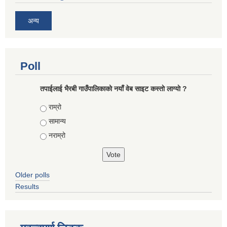
अन्य
Poll
तपाईलाई भैरबी गाउँपालिकाको नयाँ वेब साइट कस्ताे लाग्याे ?
Choices
राम्रो
सामान्य
नराम्रो
Older polls
Results