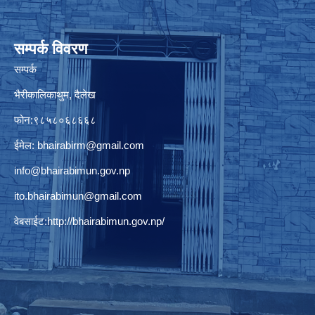
सम्पर्क विवरण
सम्पर्क
भैरीकालिकाथुम, दैलेख
फोन:९८५८०६८६६८
ईमेल:
bhairabirm@gmail.com
info@bhairabimun.gov.np
ito.bhairabimun@gmail.com
वेबसाईट:
http://bhairabimun.gov.np/